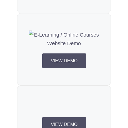
VIEW DEMO
VIEW DEMO