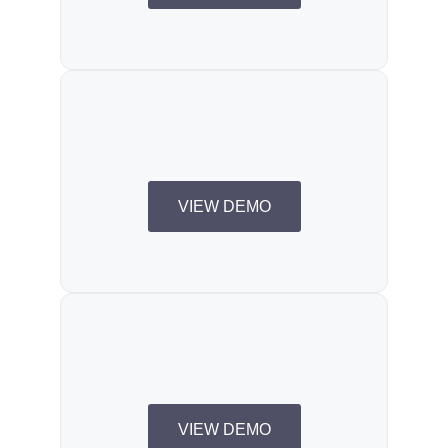
VIEW DEMO
VIEW DEMO