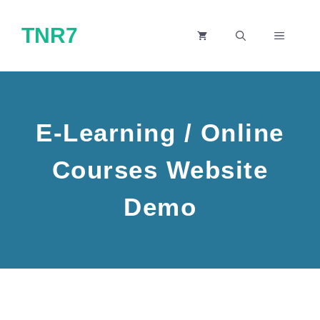
Skip
TNR7
to
MENU
content
E-Learning / Online
Courses Website
Demo