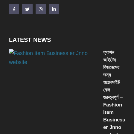
LATEST NEWS
ফ্যাশন
আইটেম
বিজনেসের
জন্য
ওয়েবসাইট
কেন
গুরুত্বপূর্ণ –
Fashion
Item
Business
er Jnno