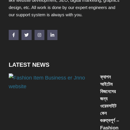
like website development, SEO, digital marketing, graphics
design, etc. All work is done by our expert engineers and
our support system is always with you.
LATEST NEWS
ফ্যাশন
আইটেম
বিজনেসের
জন্য
ওয়েবসাইট
কেন
গুরুত্বপূর্ণ –
Fashion