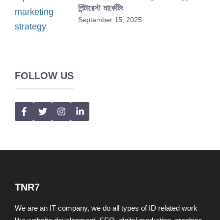
পিন্টারেস্ট মার্কেটিং
September 15, 2025
FOLLOW US
TNR7
We are an IT company, we do all types of ID related work