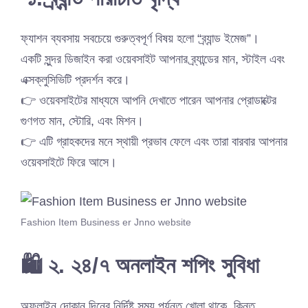
ফ্যাশন ব্যবসায় সবচেয়ে গুরুত্বপূর্ণ বিষয় হলো “ব্র্যান্ড ইমেজ”।
একটি সুন্দর ডিজাইন করা ওয়েবসাইট আপনার ব্র্যান্ডের মান, স্টাইল এবং
এক্সক্লুসিভিটি প্রদর্শন করে।
👉 ওয়েবসাইটের মাধ্যমে আপনি দেখাতে পারেন আপনার প্রোডাক্টের
গুণগত মান, স্টোরি, এবং মিশন।
👉 এটি গ্রাহকদের মনে স্থায়ী প্রভাব ফেলে এবং তারা বারবার আপনার
ওয়েবসাইটে ফিরে আসে।
Fashion Item Business er Jnno website
🛍️ ২. ২৪/৭ অনলাইন শপিং সুবিধা
অফলাইন দোকান দিনের নির্দিষ্ট সময় পর্যন্ত খোলা থাকে, কিন্তু