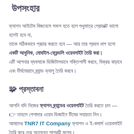
উপসংহার
ফ্যাশন আইটেম বিজনেসে সফল হতে হলে শুধুমাত্র প্রোডাক্ট ভালো
হলেই হবে না,
তাকে সঠিকভাবে প্রচার করতে হবে — আর তার প্রথম ধাপ হলো
একটি আধুনিক, মোবাইল-ফ্রেন্ডলি ওয়েবসাইট তৈরি করা।
এটি আপনার ব্যবসাকে ডিজিটালভাবে শক্তিশালী করবে, বিক্রয় বাড়াবে
এবং দীর্ঘমেয়াদে ব্র্যান্ড ভ্যালু তৈরি করবে।
🧩 প্রস্তাবনা
আপনি যদি নিজের
ফ্যাশন ব্র্যান্ডের ওয়েবসাইট
তৈরি করতে চান —
👉 তাহলে পেশাদার ওয়েব ডিজাইন টিমের সহায়তা নিন।
আমাদের
TNR7 IT Company
ফ্যাশন ও ই-কমার্স ওয়েবসাইট
তৈরি করে দেয় অত্যন্ত সাশ্রয়ী মূল্যে।