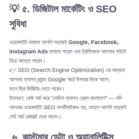
💡 ৫. ডিজিটাল মার্কেটিং ও SEO
সুবিধা
ওয়েবসাইট থাকলে আপনি সহজেই
Google, Facebook,
Instagram Ads
চালাতে পারেন এবং ট্রাফিককে আপনার সাইটে
নিয়ে আসতে পারেন।
👉 SEO (Search Engine Optimization) এর মাধ্যমে
আপনার ফ্যাশন ব্র্যান্ড Google সার্চে উপরের দিকে আসে,
ফলে ফ্রি ভিজিটর পেতে পারেন।
উদাহরণ: কেউ সার্চ করে “লেডিস ফ্যাশন ড্রেস বাংলাদেশ” — যদি
আপনার ওয়েবসাইট SEO অপটিমাইজড হয়, তাহলে আপনি সহজেই
সেই সার্চ রেজাল্টে দেখা পাবেন।
৬. কাস্টমার ডেটা ও অ্যানালিটিক্স