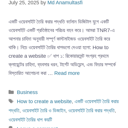
July 25, 2025
by
Md Anamultasfi
একটি ওয়েবসাইট তৈরি করার পদ্ধতি বর্তমান ডিজিটাল যুগে একটি
ওয়েবসাইট একটি প্রতিষ্ঠানের পরিচয় বহন করে। আমরা TNR7-এ
আপনার চাহিদা অনুযায়ী সম্পূর্ণ কাস্টমাইজড ওয়েবসাইট তৈরি করে
থাকি। নিচে ওয়েবসাইট তৈরির ধাপগুলো দেওয়া হলো: How to
create a website ✅ ধাপ ১: রিকোয়ারমেন্ট সংগ্রহ প্রথমে
ক্লায়েন্টের চাহিদা, ব্যবসার ধরন, টার্গেট অডিয়েন্স, এবং ফিচার সম্পর্কে
বিস্তারিত আলোচনা করা …
Read more
Categories
Business
Tags
How to create a website
,
একটি ওয়েবসাইট তৈরি করার
পদ্ধতি
,
ওয়েবসাইট তৈরি ও ডিজাইন
,
ওয়েবসাইট তৈরি করার পদ্ধতি
,
ওয়েবসাইট তৈরির ধাপ কয়টি