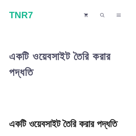
Skip
TNR7
to
MENU
content
একটি ওয়েবসাইট তৈরি করার
পদ্ধতি
একটি ওয়েবসাইট তৈরি করার পদ্ধতি