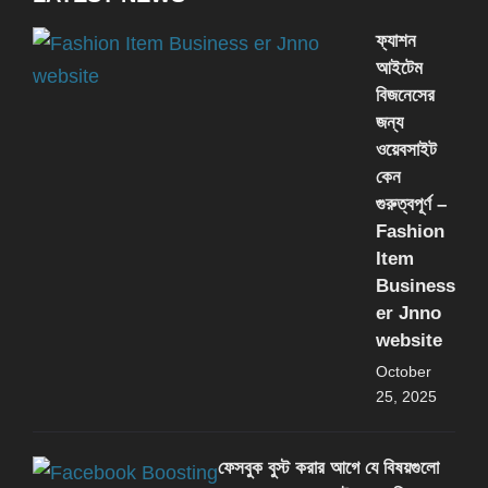
ফ্যাশন
আইটেম
বিজনেসের
জন্য
ওয়েবসাইট
কেন
গুরুত্বপূর্ণ –
Fashion
Item
Business
er Jnno
website
October
25, 2025
ফেসবুক বুস্ট করার আগে যে বিষয়গুলো