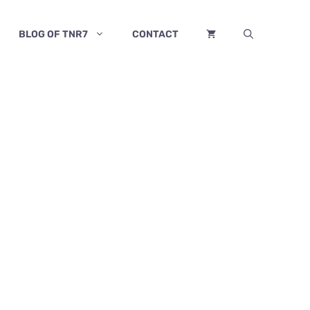
BLOG OF TNR7
CONTACT