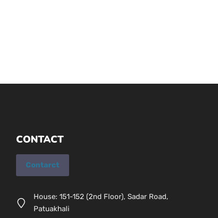
CONTACT
Contarct
House: 151-152 (2nd Floor), Sadar Road,
Patuakhali