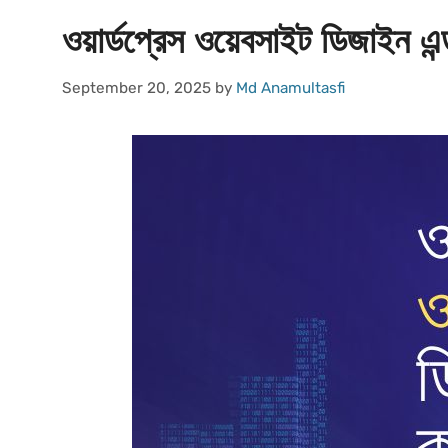
ওয়ার্ডপ্রেস ওয়েবসাইট ডিজাইন এ
September 20, 2025
by
Md Anamultasfi