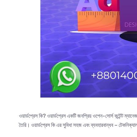
ওয়ার্ডপ্রেস কি? ওয়ার্ডপ্রেস একটি জনপ্রিয় ওপেন-সোর্স কন্টেন্ট ম্যা
তৈরি। ওয়ার্ডপ্রেস কি এর সুবিধা সহজ এবং ব্যবহারবান্ধব – টেকনিক্যাল