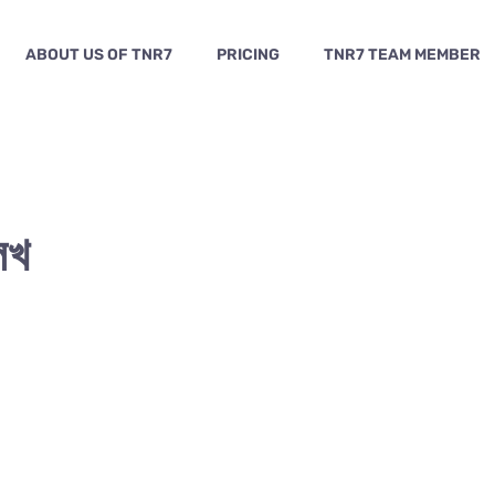
ABOUT US OF TNR7
PRICING
TNR7 TEAM MEMBER
েখ