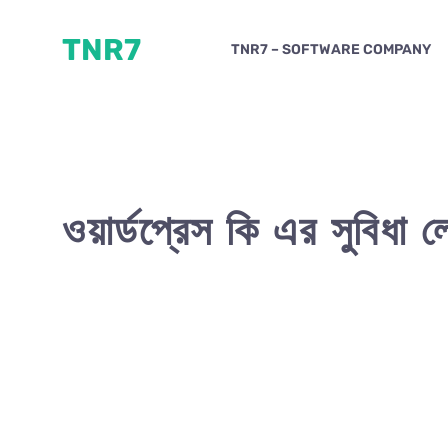
Skip
TNR7
to
TNR7 – SOFTWARE COMPANY
content
ওয়ার্ডপ্রেস কি এর সুবিধা ল