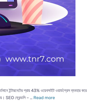
র্তমানে ইন্টারনেটের প্রায় 43% ওয়েবসাইট ওয়ার্ডপ্রেস ব্যবহার করে
া যায়। SEO ফ্রেন্ডলি – …
Read more