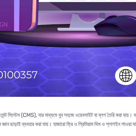
নেজমেন্ট সিস্টেম (CMS), যার মাধ্যমে খুব সহজে ওয়েবসাইট বা ব্লগ তৈরি করা যায়। ব
 জ্ঞান ছাড়াই ব্যবহার করা যায়। হাজারো ফ্রি ও প্রিমিয়াম থিম ও প্লাগইন পাওয়