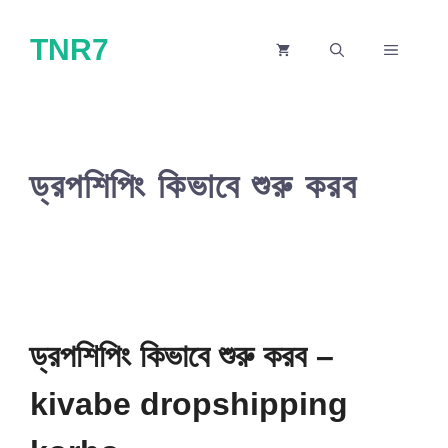
Skip
TNR7
to
MENU
content
ড্রপশিপিং কিভাবে শুরু করব
ড্রপশিপিং কিভাবে শুরু করব –
kivabe dropshipping