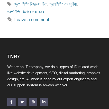
Tags
ড্রপ শিপিং বিজনেস কি?
,
ড্রপশিপিং এর সুবিধা
,
ড্রপশিপিং কিভাবে শুরু করব
Leave a comment
TNR7
We are an IT company, we do all types of ID related work
like website development, SEO, digital marketing, graphics
design, etc. All work is done by our expert engineers and
our support system is always with you.