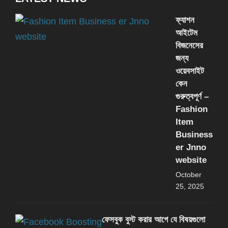
ফ্যাশন
আইটেম
বিজনেসের
জন্য
ওয়েবসাইট
কেন
গুরুত্বপূর্ণ –
Fashion
Item
Business
er Jnno
website
October
25, 2025
ফেসবুক বুস্ট করার আগে যে বিষয়গুলো