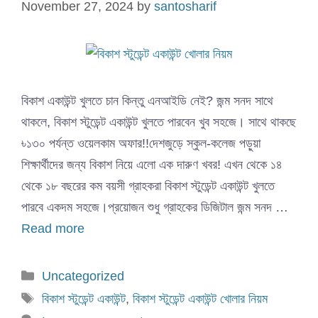
November 27, 2024
by
santosharif
বিকাশ একাউন্ট খুলতে চান কিন্তু এনআইডি নেই? জন্ম সনদ সাথে
থাকলে, বিকাশ স্টুডেন্ট একাউন্ট খুলতে পারবেন খুব সহজে। সাথে থাকছে
৳১৩০ পর্যন্ত ওয়েলকাম অফার!!দেশজুড়ে স্কুল-কলেজ পড়ুয়া
শিক্ষার্থীদের জন্য বিকাশ নিয়ে এলো এক দারুণ খবর! এখন থেকে ১৪
থেকে ১৮ বছরের কম বয়সী গ্রাহকরা বিকাশ স্টুডেন্ট একাউন্ট খুলতে
পারবে একদম সহজে।প্রয়োজন শুধু গ্রাহকের ডিজিটাল জন্ম সনদ …
Read more
Categories
Uncategorized
Tags
বিকাশ স্টুডেন্ট একাউন্ট
,
বিকাশ স্টুডেন্ট একাউন্ট খোলার নিয়ম