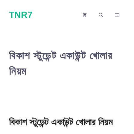
Skip
TNR7
to
MENU
content
বিকাশ স্টুডেন্ট একাউন্ট খোলার
নিয়ম
বিকাশ স্টুডেন্ট একাউন্ট খোলার নিয়ম