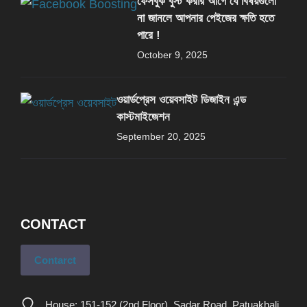
ফেসবুক বুস্ট করার আগে যে বিষয়গুলো
না জানলে আপনার পেইজের ক্ষতি হতে
পারে !
October 9, 2025
ওয়ার্ডপ্রেস ওয়েবসাইট ডিজাইন এন্ড
কাস্টমাইজেশন
September 20, 2025
CONTACT
Contarct
House: 151-152 (2nd Floor), Sadar Road, Patuakhali