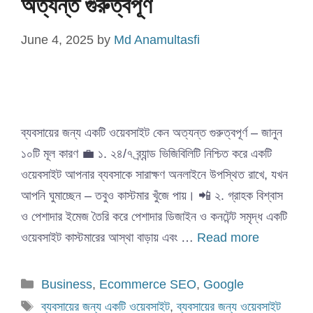
অত্যন্ত গুরুত্বপূর্ণ
June 4, 2025
by
Md Anamultasfi
ব্যবসায়ের জন্য একটি ওয়েবসাইট কেন অত্যন্ত গুরুত্বপূর্ণ – জানুন
১০টি মূল কারণ 💼 ১. ২৪/৭ ব্র্যান্ড ভিজিবিলিটি নিশ্চিত করে একটি
ওয়েবসাইট আপনার ব্যবসাকে সারাক্ষণ অনলাইনে উপস্থিত রাখে, যখন
আপনি ঘুমাচ্ছেন – তবুও কাস্টমার খুঁজে পায়। 📲 ২. গ্রাহক বিশ্বাস
ও পেশাদার ইমেজ তৈরি করে পেশাদার ডিজাইন ও কনটেন্ট সমৃদ্ধ একটি
ওয়েবসাইট কাস্টমারের আস্থা বাড়ায় এবং …
Read more
Categories
Business
,
Ecommerce SEO
,
Google
Tags
ব্যবসায়ের জন্য একটি ওয়েবসাইট
,
ব্যবসায়ের জন্য ওয়েবসাইট