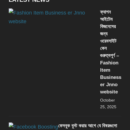
ফ্যাশন
আইটেম
বিজনেসের
জন্য
ওয়েবসাইট
কেন
গুরুত্বপূর্ণ –
Fashion
Item
Business
er Jnno
website
October
25, 2025
ফেসবুক বুস্ট করার আগে যে বিষয়গুলো