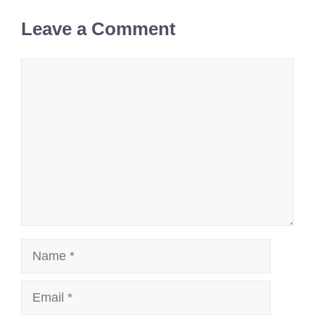
Leave a Comment
Comment
Name
Email