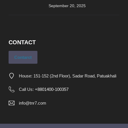
September 20, 2025
CONTACT
Contarct
House: 151-152 (2nd Floor), Sadar Road, Patuakhali
Call Us:
+8801400-100357
info@tnr7.com