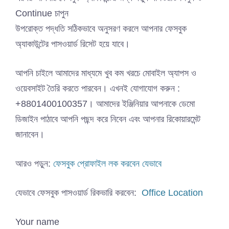
Continue চাপুন
উপরোক্ত পদ্ধতি সঠিকভাবে অনুসরণ করলে আপনার ফেসবুক
অ্যাকাউন্টের পাসওয়ার্ড রিসেট হয়ে যাবে।
আপনি চাইলে আমাদের মাধ্যমে খুব কম খরচে মোবাইল অ্যাপস ও
ওয়েবসাইট তৈরি করতে পারবেন। এখনই যোগাযোগ করুন :
+8801400100357। আমাদের ইঞ্জিনিয়ার আপনাকে ডেমো
ডিজাইন পাঠাবে আপনি পছন্দ করে নিবেন এবং আপনার রিকোয়ারমেন্ট
জানাবেন।
আরও পড়ুন:
ফেসবুক প্রোফাইল লক করবেন যেভাবে
যেভাবে ফেসবুক পাসওয়ার্ড রিকভারি করবেন:
Office Location
Your name