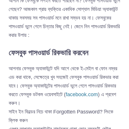
আপনি কি ফেসবুকে লগইন করতে পারছেন না? ফেসবুক পাসওয়ার্ড ভুলে
গেছেন? আজকাল প্রায় ব্যক্তির একাধিক সোশ্যাল মিডিয়া অ্যাকাউন্ট
থাকায় সবসময় সব পাসওয়ার্ড মনে রাখা সম্ভব হয় না। ফেসবুকের
পাসওয়ার্ড ভুলে গেলে চিন্তার কিছু নেই। জেনে নিন পাসওয়ার্ড রিকভারি
করার উপায় :
ফেসবুক পাসওয়ার্ড রিকভারি করবেন
আপনার ফেসবুক অ্যাকাউন্টে যদি আগে থেকে ই-মেইল বা ফোন নম্বর
এড করা থাকে, সেক্ষেত্রে খুব সহজেই ফেসবুক পাসওয়ার্ড রিকভার করা
যাবে। ফেসবুক অ্যাকাউন্টের পাসওয়ার্ড ভুলে গেলে পাসওয়ার্ড রিকভার
করতে ফেসবুক ডটকম ওয়েবসাইটে (
facebook.com
) এ প্রবেশ
করুন।
সাইন ইন ফিল্ডের নিচে থাকা Forgotten Password? লিংকে
ক্লিক করুন