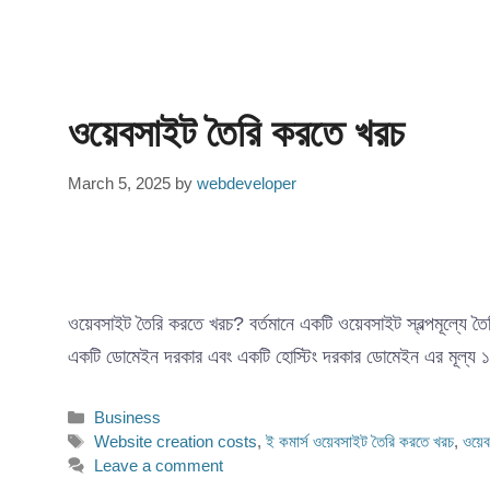
ওয়েবসাইট তৈরি করতে খরচ
March 5, 2025
by
webdeveloper
ওয়েবসাইট তৈরি করতে খরচ? বর্তমানে একটি ওয়েবসাইট স্বল্পমূল্যে 
একটি ডোমেইন দরকার এবং একটি হোস্টিং দরকার ডোমেইন এর মূল্
Categories
Business
Tags
Website creation costs
,
ই কমার্স ওয়েবসাইট তৈরি করতে খরচ
,
ওয়ে
Leave a comment