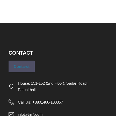
CONTACT
Contarct
House: 151-152 (2nd Floor), Sadar Road,
Patuakhali
Call Us:
+8801400-100357
info@tnr7.com