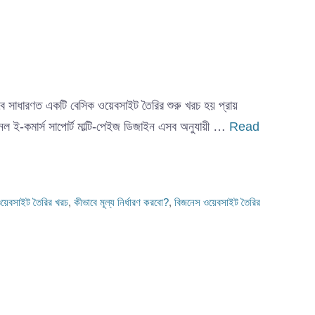
সাধারণত একটি বেসিক ওয়েবসাইট তৈরির শুরু খরচ হয় প্রায়
েল ই-কমার্স সাপোর্ট মাল্টি-পেইজ ডিজাইন এসব অনুযায়ী …
Read
য়েবসাইট তৈরির খরচ
,
কীভাবে মূল্য নির্ধারণ করবো?
,
বিজনেস ওয়েবসাইট তৈরির