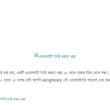
তৈরি করা যায়, একটি ওয়েবসাইট তৈরি করতে খরচ ১৫ থেকে হাজার টাকা থেকে শুরু।
য ১০ থেকে ১৫ ডলার যেটা আপনি winghosty এই ওয়েবসাইটের মাধ্যমে চেক 
বসাইট তৈরি করতে খরচ