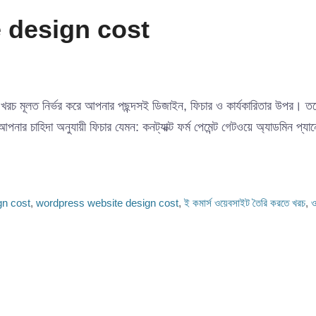
te design cost
 মূলত নির্ভর করে আপনার পছন্দসই ডিজাইন, ফিচার ও কার্যকারিতার উপর। তবে 
চাহিদা অনুযায়ী ফিচার যেমন: কনট্যাক্ট ফর্ম পেমেন্ট গেটওয়ে অ্যাডমিন প্যান
gn cost
,
wordpress website design cost
,
ই কমার্স ওয়েবসাইট তৈরি করতে খরচ
,
ও