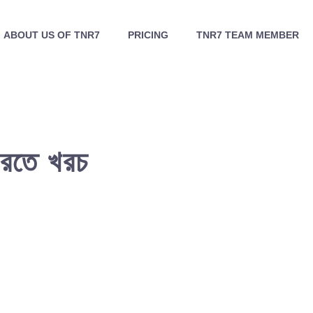
ABOUT US OF TNR7
PRICING
TNR7 TEAM MEMBER
করতে খরচ