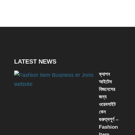
LATEST NEWS
ফ্যাশন
আইটেম
বিজনেসের
জন্য
ওয়েবসাইট
কেন
গুরুত্বপূর্ণ –
Fashion
Item