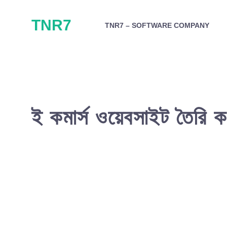
Skip
TNR7
to
TNR7 – SOFTWARE COMPANY
content
ই কমার্স ওয়েবসাইট তৈরি 