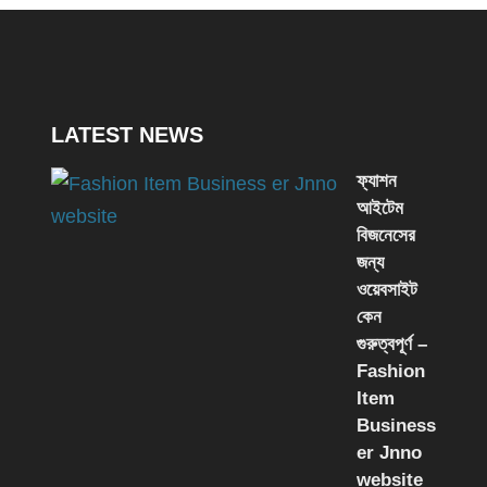
LATEST NEWS
ফ্যাশন
আইটেম
বিজনেসের
জন্য
ওয়েবসাইট
কেন
গুরুত্বপূর্ণ –
Fashion
Item
Business
er Jnno
website