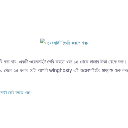
তৈরি করা যায়, একটি ওয়েবসাইট তৈরি করতে খরচ ১৫ থেকে হাজার টাকা থেকে শুরু।
য ১০ থেকে ১৫ ডলার যেটা আপনি winghosty এই ওয়েবসাইটের মাধ্যমে চেক 
বসাইট তৈরি করতে খরচ