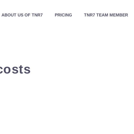
ABOUT US OF TNR7
PRICING
TNR7 TEAM MEMBER
costs