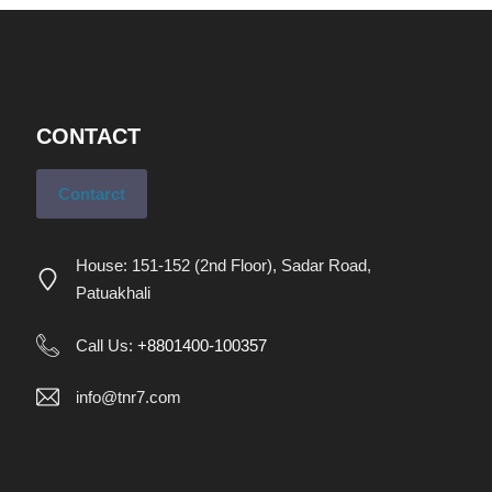
CONTACT
Contarct
House: 151-152 (2nd Floor), Sadar Road,
Patuakhali
Call Us:
+8801400-100357
info@tnr7.com