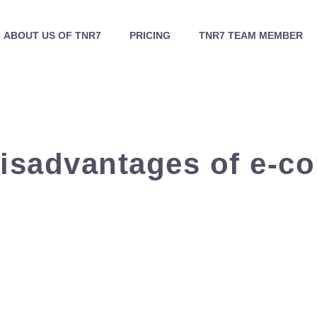
ABOUT US OF TNR7
PRICING
TNR7 TEAM MEMBER
isadvantages of e-c