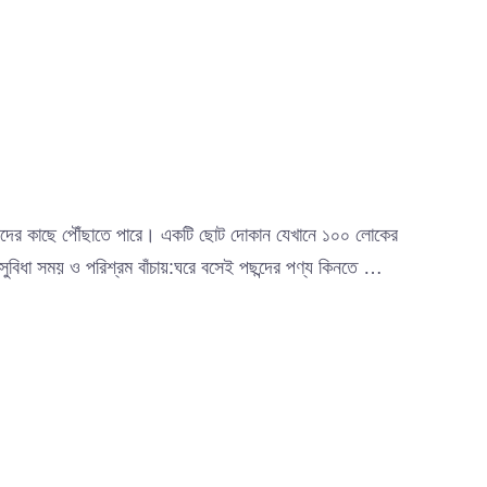
 গ্রাহকদের কাছে পৌঁছাতে পারে। একটি ছোট দোকান যেখানে ১০০ লোকের
া সময় ও পরিশ্রম বাঁচায়:ঘরে বসেই পছন্দের পণ্য কিনতে …