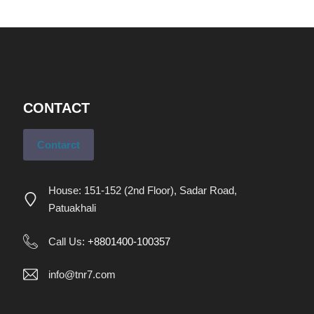
CONTACT
Contarct
House: 151-152 (2nd Floor), Sadar Road,
Patuakhali
Call Us:
+8801400-100357
info@tnr7.com