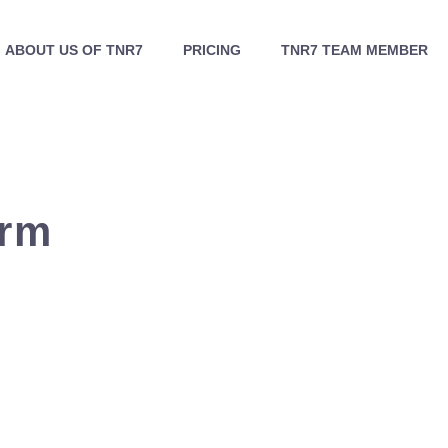
ABOUT US OF TNR7
PRICING
TNR7 TEAM MEMBER
orm