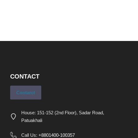
CONTACT
Contarct
House: 151-152 (2nd Floor), Sadar Road,
Patuakhali
Call Us:
+8801400-100357