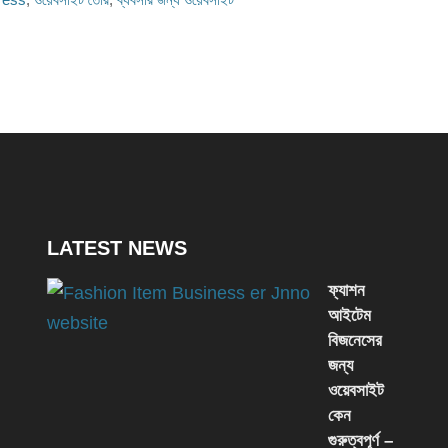
LATEST NEWS
ফ্যাশন
আইটেম
বিজনেসের
জন্য
ওয়েবসাইট
কেন
গুরুত্বপূর্ণ –