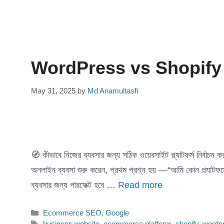
WordPress vs Shopify – ক
May 31, 2025
by
Md Anamultasfi
🧭 কীভাবে নিজের ব্যবসার জন্য সঠিক ওয়েবসাইট প্ল্যাটফর্
অনলাইন ব্যবসা শুরু করেন, প্রথম প্রশ্ন হয় —“আমি কোন প্ল্যাট
ব্যবসার জন্য পারফেক্ট হবে …
Read more
Categories
Ecommerce SEO
,
Google
Tags
business website
,
ecommerce platform
,
shopify
,
wordp