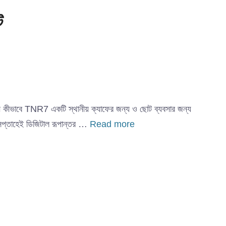
ট
িনে কীভাবে TNR7 একটি স্থানীয় ক্যাফের জন্য ও ছোট ব্যবসার জন্য
১ সপ্তাহেই ডিজিটাল রূপান্তর …
Read more