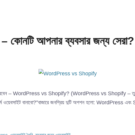
োনটি আপনার ব্যবসার জন্য সেরা?
ম নির্বাচন করবেন – WordPress vs Shopify? (WordPress vs Shopify 
ফর্মে ওয়েবসাইট বানাবো?”বাজারে জনপ্রিয় দুটি অপশন হলো: WordPress এবং 
ress
,
ওয়েবসাইট তৈরি
,
ব্যবসার জন্য ওয়েবসাইট