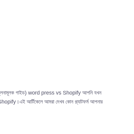
– তুলনামূলক গাইড) word press vs Shopify আপনি যখন
Shopify।এই আর্টিকেলে আমরা দেখব কোন প্ল্যাটফর্ম আপনার