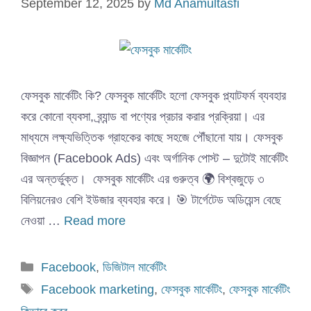
September 12, 2025
by
Md Anamultasfi
ফেসবুক মার্কেটিং কি? ফেসবুক মার্কেটিং হলো ফেসবুক প্ল্যাটফর্ম ব্যবহার
করে কোনো ব্যবসা, ব্র্যান্ড বা পণ্যের প্রচার করার প্রক্রিয়া। এর
মাধ্যমে লক্ষ্যভিত্তিক গ্রাহকের কাছে সহজে পৌঁছানো যায়। ফেসবুক
বিজ্ঞাপন (Facebook Ads) এবং অর্গানিক পোস্ট – দুটোই মার্কেটিং
এর অন্তর্ভুক্ত। ফেসবুক মার্কেটিং এর গুরুত্ব 🌍 বিশ্বজুড়ে ৩
বিলিয়নেরও বেশি ইউজার ব্যবহার করে। 🎯 টার্গেটেড অডিয়েন্স বেছে
নেওয়া …
Read more
Categories
Facebook
,
ডিজিটাল মার্কেটিং
Tags
Facebook marketing
,
ফেসবুক মার্কেটিং
,
ফেসবুক মার্কেটিং