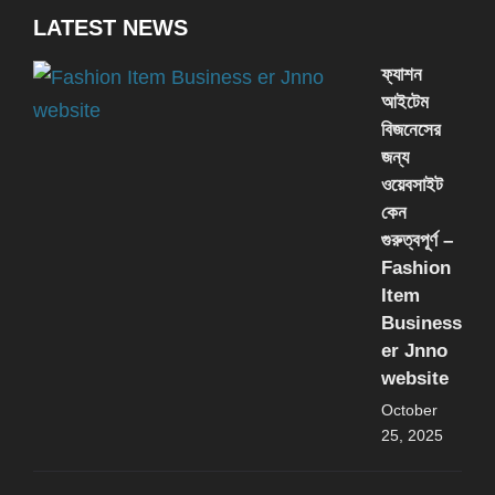
LATEST NEWS
ফ্যাশন
আইটেম
বিজনেসের
জন্য
ওয়েবসাইট
কেন
গুরুত্বপূর্ণ –
Fashion
Item
Business
er Jnno
website
October
25, 2025