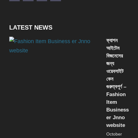
LATEST NEWS
ফ্যাশন
আইটেম
বিজনেসের
জন্য
ওয়েবসাইট
কেন
গুরুত্বপূর্ণ –
Fashion
Item
Business
er Jnno
website
October