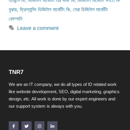
এজেন্সি কি
,
ডিজিটাল মার্কেটিং এর কাজ কি
,
ডিজিটাল মার্কেটিং বলতে কি
বুঝায়
,
ফ্রিল্যান্সিং ডিজিটাল মার্কেটিং কি
,
সেরা ডিজিটাল মার্কেটিং
কোম্পানি
Leave a comment
TNR7
We are an IT company, we do all types of ID related work
like website development, SEO, digital marketing, graphics
design, etc. All work is done by our expert engineers and
our support system is always with you.