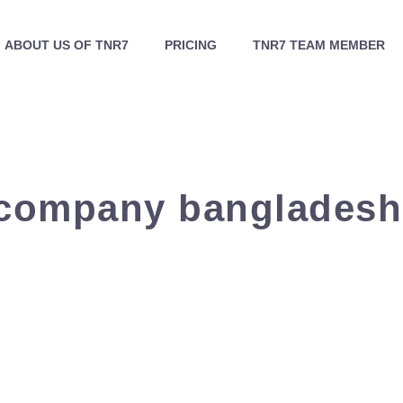
ABOUT US OF TNR7
PRICING
TNR7 TEAM MEMBER
g company bangladesh