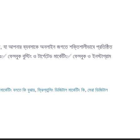
ান, যা আপনার ব্যবসাকে অনলাইন জগতে শক্তিশালীভাবে প্রতিষ্ঠিত
ুক বুস্টিং ও টার্গেটেড মার্কেটিং✅ ফেসবুক ও ইনস্টাগ্রাম
মার্কেটিং বলতে কি বুঝায়
,
ফ্রিল্যান্সিং ডিজিটাল মার্কেটিং কি
,
সেরা ডিজিটাল