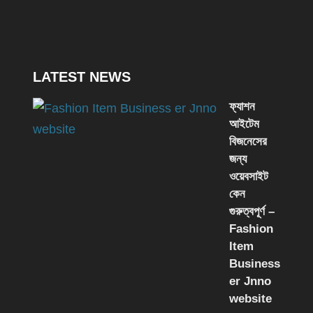
LATEST NEWS
ফ্যাশন
আইটেম
বিজনেসের
জন্য
ওয়েবসাইট
কেন
গুরুত্বপূর্ণ –
Fashion
Item
Business
er Jnno
website